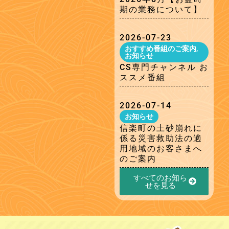
期の業務について】
2026-07-23
おすすめ番組のご案内
,
お知らせ
CS専門チャンネル お
ススメ番組
2026-07-14
お知らせ
信楽町の土砂崩れに
係る災害救助法の適
用地域のお客さまへ
のご案内
すべてのお知ら
せを見る