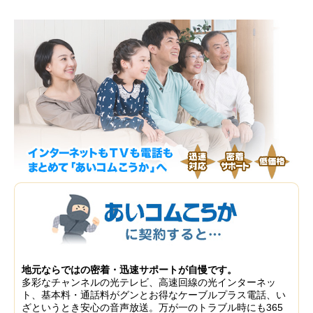
地元ならではの密着・迅速サポートが自慢です。
多彩なチャンネルの光テレビ、高速回線の光インターネッ
ト、基本料・通話料がグンとお得なケーブルプラス電話、い
ざというとき安心の音声放送。万が一のトラブル時にも365