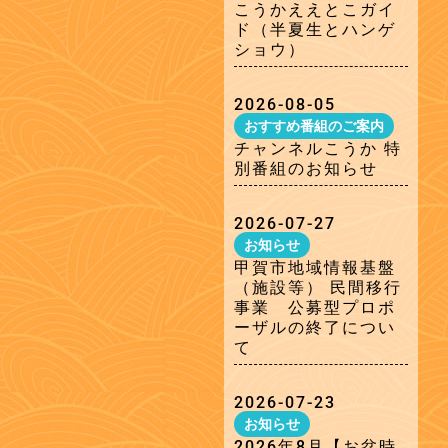
こうかええとこガイ
ド（半夏生とハンゲ
ショウ）
2026-08-05
おすすめ番組のご案内
チャンネルこうか 特
別番組のお知らせ
2026-07-27
お知らせ
甲賀市地域情報基盤
（施設等） 民間移行
事業 公募型プロポ
ーザルの終了につい
て
2026-07-23
お知らせ
2026年8月【お盆時