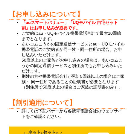
【お申し込みについて】
「auスマートバリュー」
「UQモバイル 自宅セット
割」はお申し込みが必要です。
ご契約はau・UQモバイル携帯電話合計で最大10回線
までとなります。
あいコムこうかの固定通信サービスとau・UQモバイル
携帯電話のご契約者が同一姓・同一住所の場合、お申
し込みいただけます。
50歳以上のご家族がお申し込みの場合は、あいコムこ
うかの固定通信サービスと別住所でもお申し込みいた
だけます。
別姓の方や携帯電話会社が累計5回線以上の場合はご家
族・ 同一住所であることの証明書が必要となります
（別住所で50歳以上の場合はご家族の証明書のみ）。
【割引適用について】
詳しくは下記バナーから各携帯電話会社のウェブサイ
トをご確認ください。