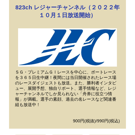
823ch レジャーチャンネル（２０２２年
１０月１日放送開始）
ＳＧ・プレミアムＧⅠレースを中心に、ボートレース
を３６５日生中継！夜間には当日開催されたレース場
のレースダイジェストも放送。また、勝利者インタビ
ュー、展開予想、独自リポート、選手情報など、レジ
ャーチャンネルでしか見られない「舟券に役立つ情
報」が満載。選手の素顔、過去の名レースなど関連番
組も放送中！
900円(税抜)/990円(税込)