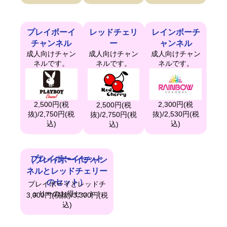
プレイボーイ
レッドチェリ
レインボーチ
チャンネル
ー
ャンネル
成人向けチャン
成人向けチャン
成人向けチャン
ネルです。
ネルです。
ネルです。
2,500円(税
2,300円(税
2,500円(税
抜)/2,750円(税
抜)/2,530円(税
抜)/2,750円(税
込)
込)
込)
プレイボーイセット
（プレイボーイチャン
ネルとレッドチェリー
のセット）
プレイボーイとレッドチ
ェリーのお得セット！
3,000円(税抜)/3,300円(税
込)