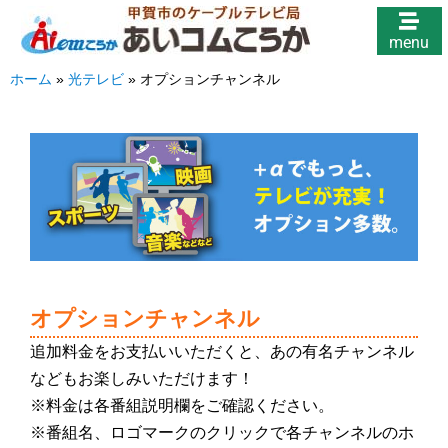
menu
ホーム
»
光テレビ
»
オプションチャンネル
オプションチャンネル
追加料金をお支払いいただくと、あの有名チャンネル
などもお楽しみいただけます！
※料金は各番組説明欄をご確認ください。
※番組名、ロゴマークのクリックで各チャンネルのホ