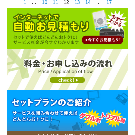
1
…
10
11
12
13
14
…
17