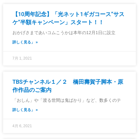
【10周年記念】「光ネット1ギガコース”サス
ケ”半額キャンペーン」スタート！！
おかげさまであいコムこうかは本年の12月1日に設立
詳しく見る」 »
7月 1, 2021
TBSチャンネル１／２ 橋田壽賀子脚本・原
作作品のご案内
「おしん」や「渡る世間は鬼ばかり」など、数多くのテ
詳しく見る」 »
4月 6, 2021