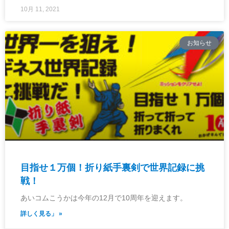
10月 11, 2021
お知らせ
目指せ１万個！折り紙手裏剣で世界記録に挑
戦！
あいコムこうかは今年の12月で10周年を迎えます。
詳しく見る」 »