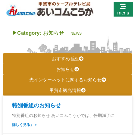
menu
▶︎
Category: お知らせ
NEWS
おすすめ番組
お知らせ
光インターネットに関するお知らせ
甲賀市観光情報
特別番組のお知らせ
特別番組のお知らせ あいコムこうかでは、任期満了に
詳しく見る」 »