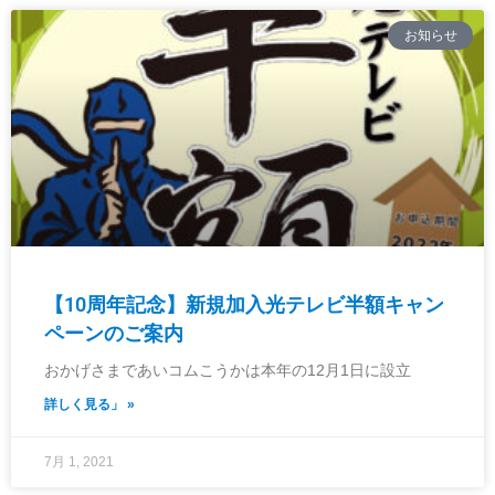
お知らせ
【10周年記念】新規加入光テレビ半額キャン
ペーンのご案内
おかげさまであいコムこうかは本年の12月1日に設立
詳しく見る」 »
7月 1, 2021