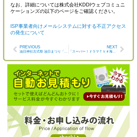
なお、詳細については株式会社KDDIウェブコミュニ
ケーションズの以下のページをご確認ください。
ISP事業者向けメールシステムに対する不正アクセス
の発生について
PREVIOUS
NEXT
油日神社古式祭 油日まつり「奴振り」有料動画配信のごあんない
「スーパー！ドラマＴＶ＃海外ドラマ☆エンタメ」6月末 放送終了のお知らせ