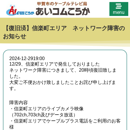
menu
【復旧済】信楽町エリア ネットワーク障害の
お知らせ
2024-12-29
19:00
12/29、信楽町エリアで発生しておりました
ネットワーク障害につきまして、20時頃復旧致しま
した。
大変ご不便おかけ致しましたことお詫び申し上げま
す。
障害内容
・信楽町エリアのライブカメラ映像
（702ch,703ch及びデータ放送）
・信楽町エリアでケーブルプラス電話をご利用のお客
様