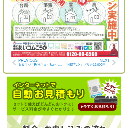
PREVIOUS
NEXT
ＢＳフジ「氏神さま～私たちの身近な祈り～」番組のご案内
「NETFLIX」プリカ12,000円分がもらえる！【スプリングキャンペーン】開催中！