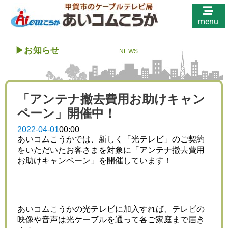
menu
▶︎
お知らせ
NEWS
「アンテナ撤去費用お助けキャン
ペーン」開催中！
2022-04-01
00:00
あいコムこうかでは、新しく「光テレビ」のご契約
をいただいたお客さまを対象に「アンテナ撤去費用
お助けキャンペーン」を開催しています！
あいコムこうかの光テレビに加入すれば、テレビの
映像や音声は光ケーブルを通って各ご家庭まで届き