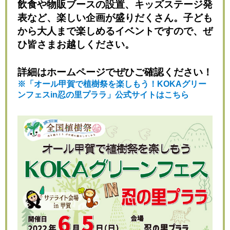
飲食や物販ブースの設置、キッズステージ発
表など、楽しい企画が盛りだくさん。子ども
から大人まで楽しめるイベントですので、ぜ
ひ皆さまお越しください。
詳細はホームページでぜひご確認ください！
※「オール甲賀で植樹祭を楽しもう！KOKAグリー
ンフェスin忍の里プララ」公式サイトはこちら