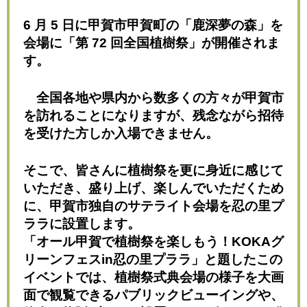
6 月 5 日に甲賀市甲賀町の「鹿深夢の森」を
会場に「第 72 回全国植樹祭」が開催されま
す。
全国各地や県内から数多くの方々が甲賀市
を訪れることになりますが、残念ながら招待
を受けた方しか入場できません。
そこで、皆さんに植樹祭を更に身近に感じて
いただき、盛り上げ、楽しんでいただくため
に、甲賀市独自のサテライト会場を忍の里プ
ララに設置します。
「オール甲賀で植樹祭を楽しもう！KOKAグ
リーンフェスin忍の里プララ」と題したこの
イベントでは、植樹祭式典会場の様子を大画
面で観覧できるパブリックビューイングや、