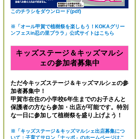
このチラシをダウンロード(pdf)
※「オール甲賀で植樹祭を楽しもう！KOKAグリー
ンフェスin忍の里プララ」公式サイトはこちら
キッズステージ＆キッズマルシ
ェの参加者募集中
ただ今キッズステージ＆キッズマルシェの参
加者募集中！
甲賀市在住の小学校6年生までのお子さんと
保護者の方なら参加・出店が可能です。特別
な一日に参加して植樹祭を盛り上げよう！
※「キッズステージ＆キッズマルシェ出店募集につ
いて：子育てサロン「ナッポ」のホームページはこ