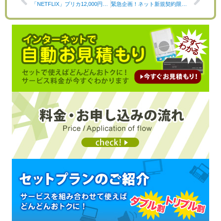
「NETFLIX」プリカ12,000円分がもらえる！【スプリングキャンペーン】開催中！
緊急企画！ネット新規契約限定「Wi-Fi6対応・多機能ルーター」プレゼント！