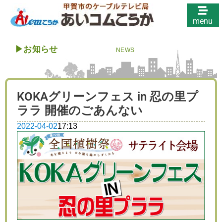
menu
▶︎
お知らせ
NEWS
KOKAグリーンフェス in 忍の里プ
ララ 開催のごあんない
2022-04-02
17:13