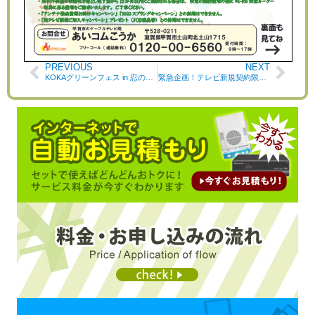
PREVIOUS
NEXT
KOKAグリーンフェス in 忍の里プララ 開催のごあんない
緊急企画！テレビ新規契約限定「テレビ録画用外付けハードディスク」プレゼント！