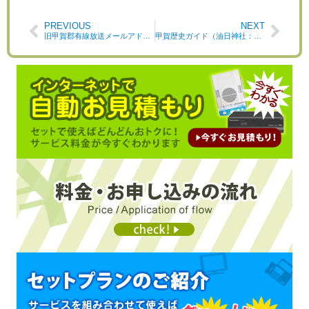
PREVIOUS
NEXT
旧甲賀郡有線放送メールアドレスドメインの終了につきまして
甲賀歴史ガイド（油日神社：甲南町上馬杉）