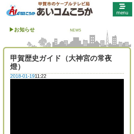
menu
▶︎
お知らせ
NEWS
甲賀歴史ガイド（大神宮の常夜
燈）
2018-01-19
11:22