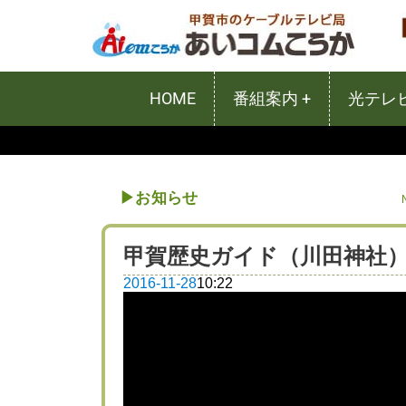
HOME
番組案内 +
光テレビ
▶︎
お知らせ
甲賀歴史ガイド（川田神社
2016-11-28
10:22