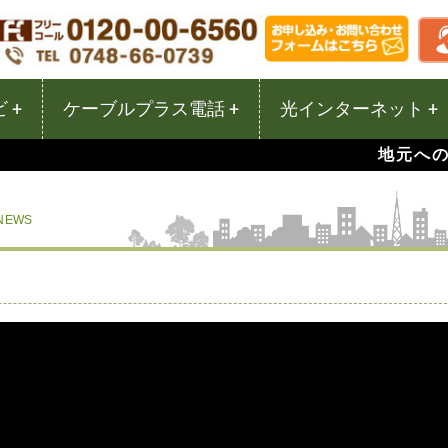
 +
ケーブルプラス電話 +
光インターネット +
地元への
NEWS
）