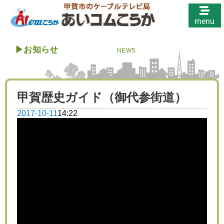
menu
▶︎
お知らせ
NEWS
甲賀歴史ガイド（御代参街道）
2017-10-11
14:22