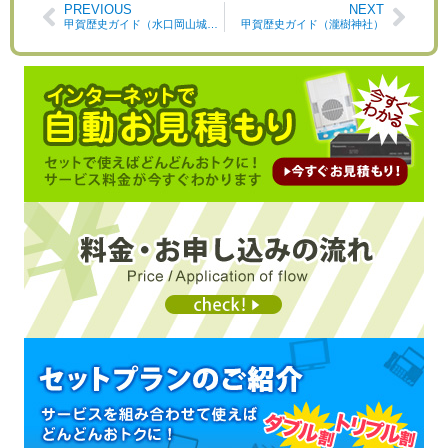
PREVIOUS
NEXT
甲賀歴史ガイド（水口岡山城跡）
甲賀歴史ガイド（瀧樹神社）