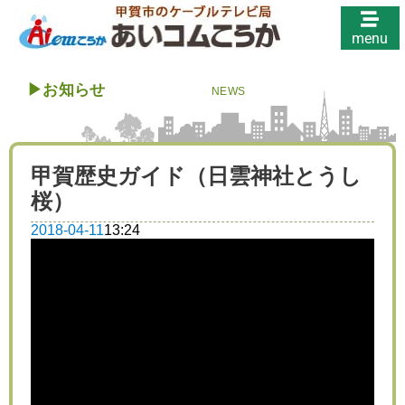
menu
▶︎
お知らせ
NEWS
甲賀歴史ガイド（日雲神社とうし
桜）
2018-04-11
13:24