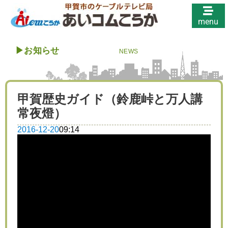
menu
▶︎
お知らせ
NEWS
甲賀歴史ガイド（鈴鹿峠と万人講
常夜燈）
2016-12-20
09:14