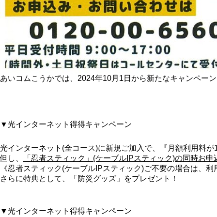
あいコムこうかでは、2024年10月1日から新たなキャンペー
▼光インターネット得得キャンペーン
光インターネット(全コース)に新規ご加入で、『月額利用料が
但し、
「忍者スティック」(ケーブルIPスティック)の同時お申
《忍者スティック(ケーブルIPスティック)ご不要の場合は、
さらに特典として、「防災グッズ」をプレゼント！
▼光インターネット得得キャンペーン