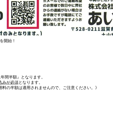
ンを開始！
1年間半額』となります。
込みが必須
となります。
利用料の半額は適用されませんので、ご注意ください。》