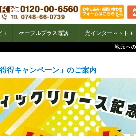
 +
ケーブルプラス電話 +
光インターネット +
地元への
 得得キャンペーン」のご案内