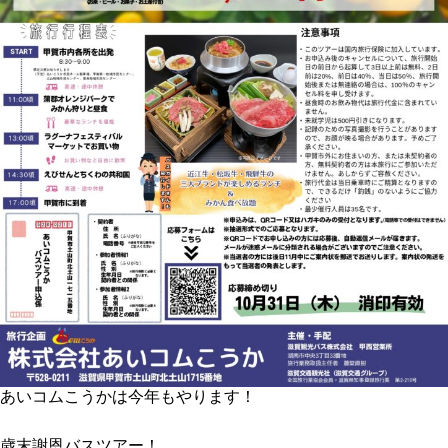
あいコムこうかは今年もやります！
歳末謝恩バスツアー！