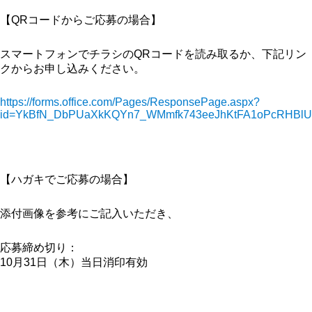
【QRコードからご応募の場合】
スマートフォンでチラシのQRコードを読み取るか、下記リン
クからお申し込みください。
https://forms.office.com/Pages/ResponsePage.aspx?
id=YkBfN_DbPUaXkKQYn7_WMmfk743eeJhKtFA1oPcRHB
【ハガキでご応募の場合】
添付画像を参考にご記入いただき、
応募締め切り：
10月31日（木）当日消印有効