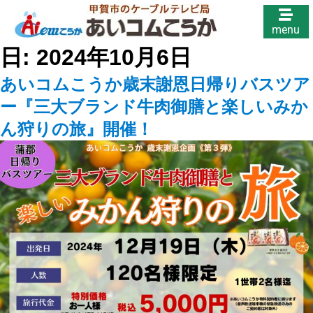
menu
日:
2024年10月6日
あいコムこうか歳末謝恩日帰りバスツア
ー『三大ブランド牛肉御膳と楽しいみか
ん狩りの旅』開催！