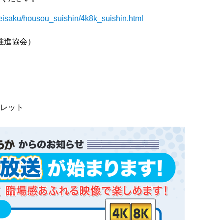
eisaku/housou_suishin/4k8k_suishin.html
推進協会）
フレット