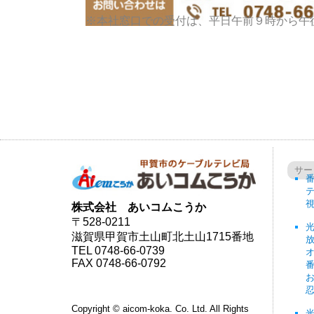
※本社窓口での受付は、平日午前９時から午
サー
株式会社 あいコムこうか
〒528-0211
滋賀県甲賀市土山町北土山1715番地
TEL 0748-66-0739
FAX 0748-66-0792
番
Copyright © aicom-koka. Co. Ltd. All Rights