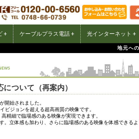
 +
ケーブルプラス電話 +
光インターネット +
地元への
NEWS
対応について（再案内）
送」が開始されました。
ハイビジョンを超える超高画質の映像です。
、高精細で臨場感のある映像が実現できます。
です。立体感も加わり、さらに臨場感のある映像を体感できるよ