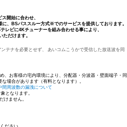
ービス開始に合わせ、
様に、BSパススルー方式※でのサービスを提供しております。
応テレビに4Kチューナーを組み合わせる事により、
覧いただけます。
アンテナを必要とせず、 あいコムこうかで受信した放送波を同
ため、お客様の宅内環境により、分配器・分波器・壁面端子・同
要な場合があります（有料となります）。
/中間周波数の漏洩について
対象となります。
ただけません。
考ください。