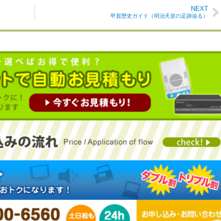
NEXT
甲賀歴史ガイド（明治天皇の足跡辿る）