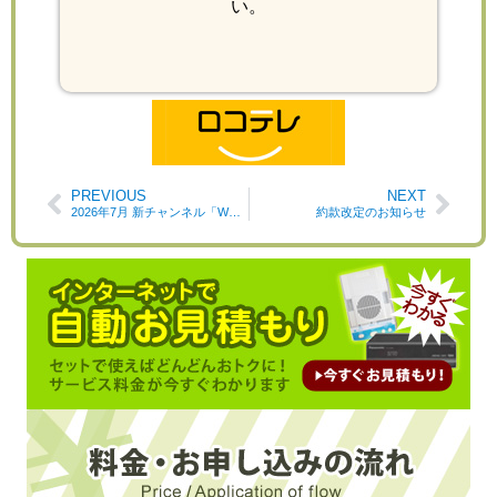
い。
PREVIOUS
NEXT
2026年7月 新チャンネル「WOWOWプラス」放送スタート
約款改定のお知らせ