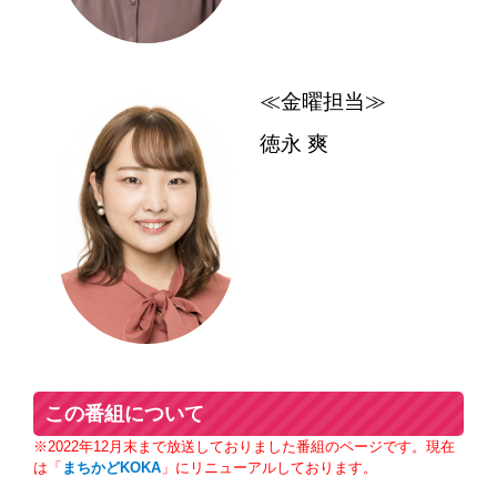
≪金曜担当≫
徳永 爽
この番組について
※2022年12月末まで放送しておりました番組のページです。現在
は「
まちかどKOKA
」にリニューアルしております。