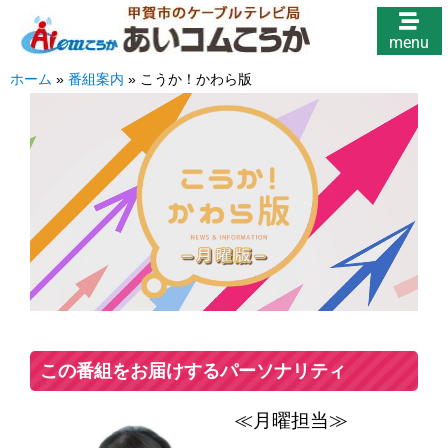
menu
ホーム
»
番組案内
»
こうか！かわら版
この番組をお届けするパーソナリティ
≪月曜担当≫