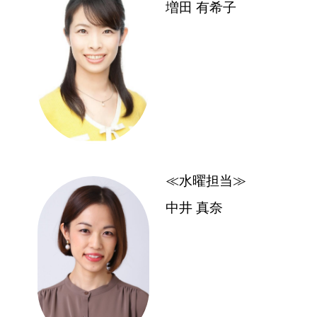
増田 有希子
≪水曜担当≫
中井 真奈