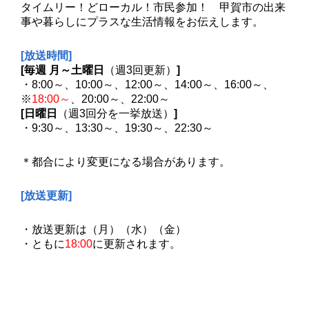
タイムリー！どローカル！市民参加！ 甲賀市の出来
事や暮らしにプラスな生活情報をお伝えします。
[放送時間]
[毎週 月～土曜日
（週3回更新）
]
・8:00～、
10:00～、
12:00～、14:00～、16:00
～、
※
18:00～
、20:00～、22:00～
[日曜日
（週3回分を一挙放送）
]
・9:30～、
13:30～、
19:30～、22:30～
＊都合により変更になる場合があります。
[放送更新]
・放送更新は（月）（水）（金）
・ともに
18:00
に更新されます。