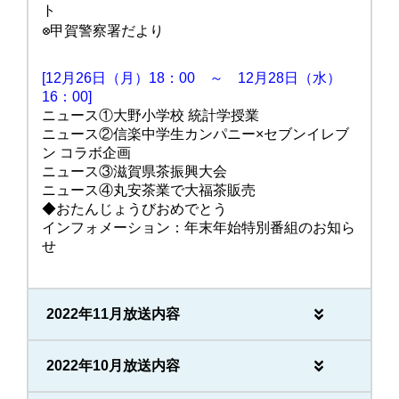
ト
⭙甲賀警察署だより
[12月26日（月）18：00 ～ 12月28日（水）
16：00]
ニュース①大野小学校 統計学授業
ニュース②信楽中学生カンパニー×セブンイレブ
ン コラボ企画
ニュース③滋賀県茶振興大会
ニュース④丸安茶業で大福茶販売
◆おたんじょうびおめでとう
インフォメーション：年末年始特別番組のお知ら
せ
2022年11月放送内容
2022年10月放送内容