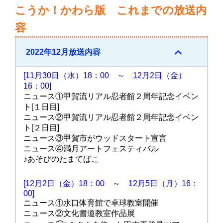
こうか！かわら版 これまでの放送内
容
2022年12月放送内容
[11月30日（水）18：00 ～ 12月2日（金）
16：00]
ニュース①甲賀流リアル忍者館２周年記念イベン
ト[１日目]
ニュース②甲賀流リアル忍者館２周年記念イベン
ト[２日目]
ニュース③甲賀市がウッドスタート宣言
ニュース④満月アートフェスティバル
♪あそびのたまてばこ
[12月2日（金）18：00 ～ 12月5日（月）16：
00]
ニュース①水口体育館で卓球教室開催
ニュース②文化書道教室作品展